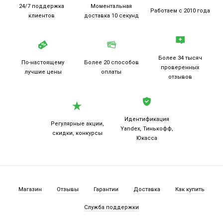
24/7 поддержка
Моментальная
Работаем
с 2010 года
клиентов
доставка 10 секунд
Более 34 тысяч
По-настоящему
Более 20
способов
проверенных
лучшие цены
оплаты
отзывов
Идентификация
Регулярные акции,
Yandex, Тинькофф,
скидки, конкурсы
Юкасса
Магазин
Отзывы
Гарантии
Доставка
Как купить
Служба поддержки