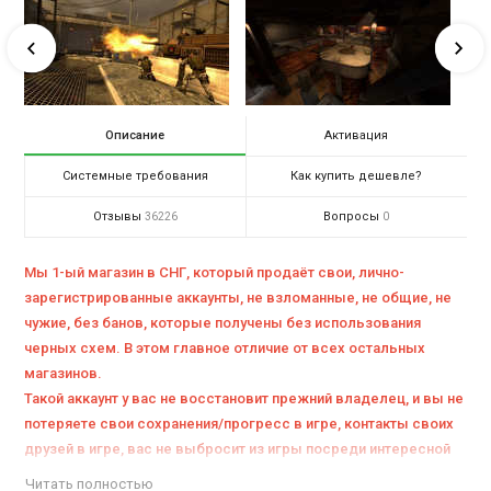
Описание
Активация
Системные требования
Как купить дешевле?
Отзывы
Вопросы
36226
0
Мы 1-ый магазин в СНГ, который продаёт свои, лично-
зарегистрированные аккаунты, не взломанные, не общие, не
чужие, без банов, которые получены без использования
черных схем. В этом главное отличие от всех остальных
магазинов.
Такой аккаунт у вас не восстановит прежний владелец, и вы не
потеряете свои сохранения/прогресс в игре, контакты своих
друзей в игре, вас не выбросит из игры посреди интересной
миссии.
Читать полностью