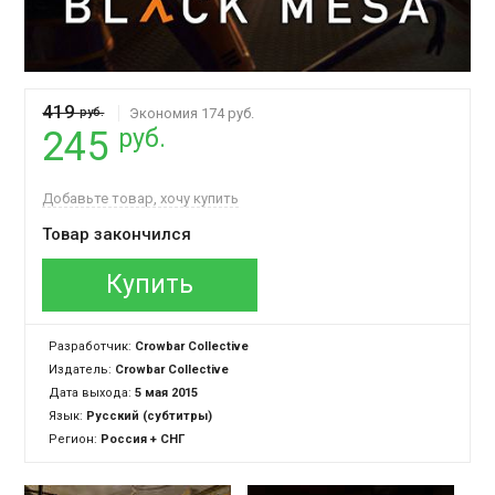
419
руб.
Экономия 174 руб.
руб.
245
Добавьте товар, хочу купить
Товар закончился
Купить
Разработчик:
Crowbar Collective
Издатель:
Crowbar Collective
Дата выхода:
5 мая 2015
Язык:
Русский (субтитры)
Регион:
Россия + СНГ