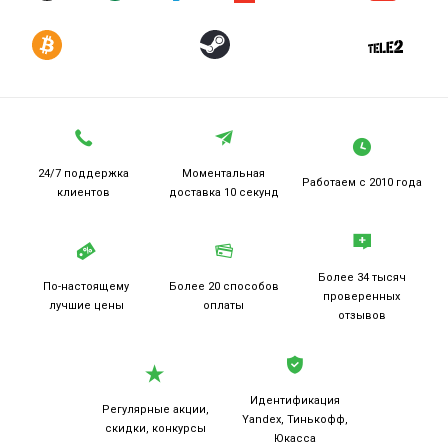
24/7 поддержка
Моментальная
Работаем
с 2010 года
клиентов
доставка 10 секунд
Более 34 тысяч
По-настоящему
Более 20
способов
проверенных
лучшие цены
оплаты
отзывов
Идентификация
Регулярные акции,
Yandex, Тинькофф,
скидки, конкурсы
Юкасса