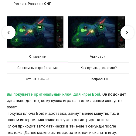
Регион:
Россия + СНГ
Описание
Активация
Системные требования
Как купить дешевле?
Отзывы
Вопросы
36223
0
Вы покупаете оригинальный ключ для игры Boid
.
Он подойдет
идеально для тех, кому нужна игра на своём личном аккаунте
steam.
Покупка ключа Boid и доставка, займут менее минуты, т.к. в
нашем интернет-магазине не нужно регистрироваться.
Ключ приходит автоматически в течение 1 секунды после
платежа. Далее можно активировать ключ и скачать игру.