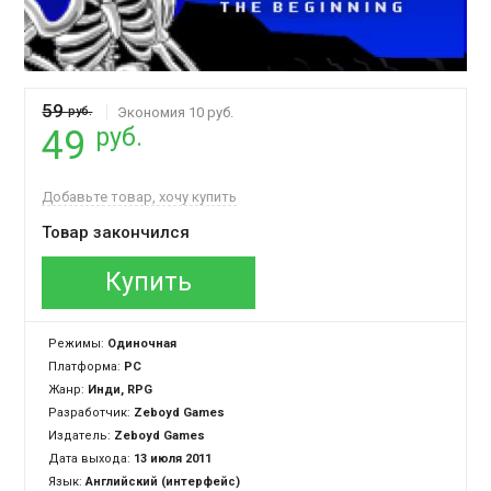
59
руб.
Экономия 10 руб.
руб.
49
Добавьте товар, хочу купить
Товар закончился
Купить
Режимы:
Одиночная
Платформа:
PC
Жанр:
Инди, RPG
Разработчик:
Zeboyd Games
Издатель:
Zeboyd Games
Дата выхода:
13 июля 2011
Язык:
Английский (интерфейс)