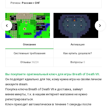
Регион:
Россия + СНГ
Описание
Активация
Системные требования
Как купить дешевле?
Отзывы
Вопросы
36224
0
Вы покупаете оригинальный ключ для игры Breath of Death VII
.
Он подойдет идеально для тех, кому нужна игра на своём личном
аккаунте steam.
Покупка ключа Breath of Death VII и доставка, займут
менее минуты, т.к. в нашем интернет-магазине не нужно
регистрироваться.
Ключ приходит автоматически в течение 1 секунды после