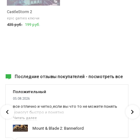
CastleStorm 2
epic games ключи
435 руб.
199 руб.
Последние отзывы покупателей -
посмотреть все
Положительный
05.08.2026
все отлично и четко,если вы что то не можете понять
помогут быстро и понятно
Читать далее
Mount & Blade 2: Bannerlord