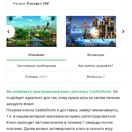
Регион:
Россия + СНГ
Описание
Активация
Системные требования
Как купить дешевле?
Отзывы
Вопросы
36221
0
Вы покупаете оригинальный ключ для игры CastleStorm
.
Он
подойдет идеально для тех, кому нужна игра на своём личном
аккаунте steam.
Покупка ключа CastleStorm и доставка, займут менее минуты,
т.к. в нашем интернет-магазине не нужно регистрироваться.
Ключ приходит автоматически в течение 1 секунды после
платежа. Далее можно активировать ключ и скачать игру.