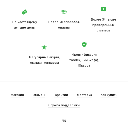
Более 34 тысяч
По-настоящему
Более 20
способов
проверенных
лучшие цены
оплаты
отзывов
Идентификация
Регулярные акции,
Yandex, Тинькофф,
скидки, конкурсы
Юкасса
Магазин
Отзывы
Гарантии
Доставка
Как купить
Служба поддержки