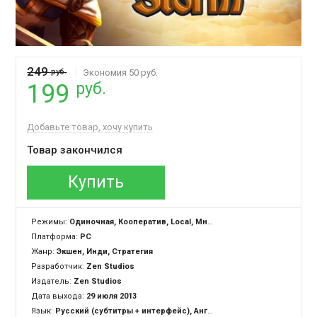
249
руб.
Экономия 50 руб.
руб.
199
Добавьте товар, хочу купить
Товар закончился
Купить
Режимы:
Одиночная, Кооператив, Local, Многопользовательская
Платформа:
PC
Жанр:
Экшен, Инди, Стратегия
Разработчик:
Zen Studios
Издатель:
Zen Studios
Дата выхода:
29 июля 2013
Язык:
Русский (субтитры + интерфейс), Английский (озвучка + субтитры + интерфейс)