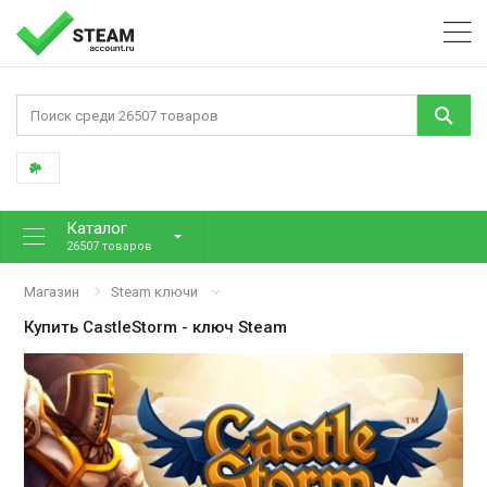
Каталог
26507 товаров
Магазин
Steam ключи
Купить
CastleStorm
- ключ Steam