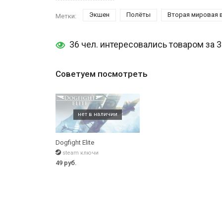
Экшен
Полёты
Вторая мировая 
Метки:
36 чел. интересовались товаром за 
Советуем посмотреть
Dogfight Elite
steam ключи
49 руб.