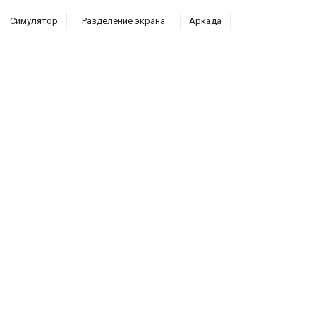
Симулятор
Разделение экрана
Аркада