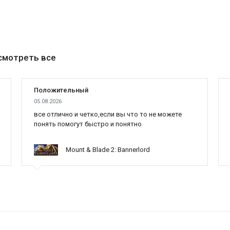
смотреть все
Положительный
05.08.2026
все отлично и четко,если вы что то не можете
понять помогут быстро и понятно
Mount & Blade 2: Bannerlord