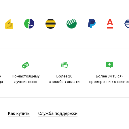
м
По-настоящему
Более 20
Более 34 тысяч
да
лучшие цены
способов оплаты
проверенных отзыво
Как купить
Служба поддержки