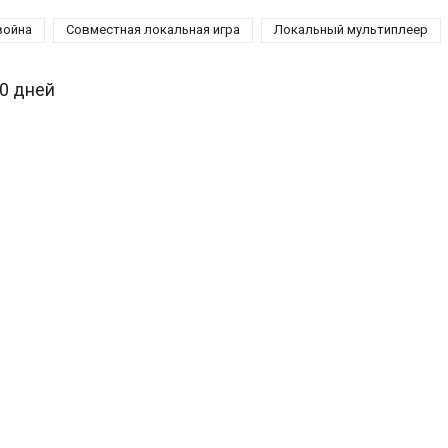
война
Совместная локальная игра
Локальный мультиплеер
30 дней