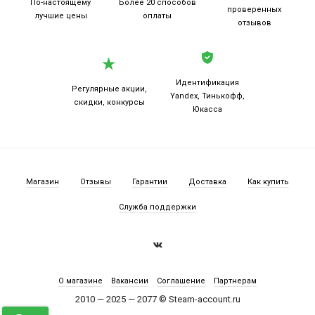
По-настоящему
Более 20
способов
проверенных
лучшие цены
оплаты
отзывов
Идентификация
Регулярные акции,
Yandex, Тинькофф,
скидки, конкурсы
Юкасса
Магазин
Отзывы
Гарантии
Доставка
Как купить
Служба поддержки
О магазине
Вакансии
Соглашение
Партнерам
2010 — 2025 — 2077 © Steam-account.ru