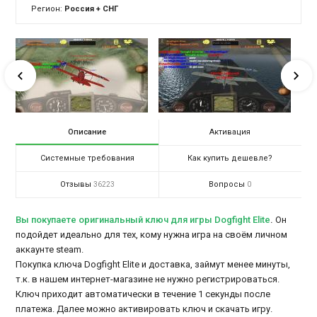
Регион:
Россия + СНГ
Описание
Активация
Системные требования
Как купить дешевле?
Отзывы
Вопросы
36223
0
Вы покупаете оригинальный ключ для игры Dogfight Elite
.
Он
подойдет идеально для тех, кому нужна игра на своём личном
аккаунте steam.
Покупка ключа Dogfight Elite и доставка, займут менее минуты,
т.к. в нашем интернет-магазине не нужно регистрироваться.
Ключ приходит автоматически в течение 1 секунды после
платежа. Далее можно активировать ключ и скачать игру.