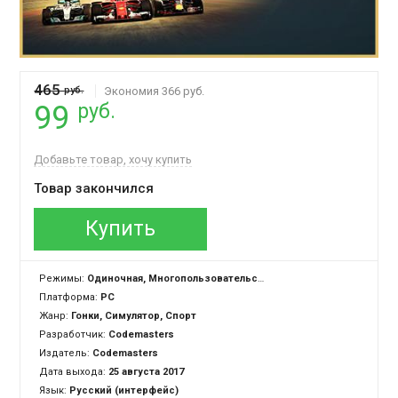
465
руб.
Экономия 366 руб.
руб.
99
Добавьте товар, хочу купить
Товар закончился
Купить
Режимы:
Одиночная, Многопользовательская
Платформа:
PC
Жанр:
Гонки, Симулятор, Спорт
Разработчик:
Codemasters
Издатель:
Codemasters
Дата выхода:
25 августа 2017
Язык:
Русский (интерфейс)