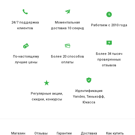
24/7 поддержка
Моментальная
Работаем
с 2010 года
клиентов
доставка 10 секунд
Более 34 тысяч
По-настоящему
Более 20
способов
проверенных
лучшие цены
оплаты
отзывов
Идентификация
Регулярные акции,
Yandex, Тинькофф,
скидки, конкурсы
Юкасса
Магазин
Отзывы
Гарантии
Доставка
Как купить