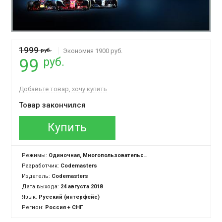
1999
руб.
Экономия 1900 руб.
руб.
99
Добавьте товар, хочу купить
Товар закончился
Купить
Режимы:
Одиночная, Многопользовательская
Разработчик:
Codemasters
Издатель:
Codemasters
Дата выхода:
24 августа 2018
Язык:
Русский (интерфейс)
Регион:
Россия + СНГ