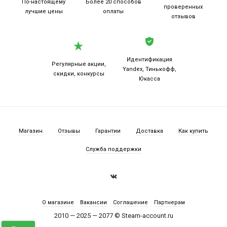
По-настоящему
Более 20
способов
проверенных
лучшие цены
оплаты
отзывов
Идентификация
Регулярные акции,
Yandex, Тинькофф,
скидки, конкурсы
Юкасса
Магазин
Отзывы
Гарантии
Доставка
Как купить
Служба поддержки
О магазине
Вакансии
Соглашение
Партнерам
2010 — 2025 — 2077 © Steam-account.ru