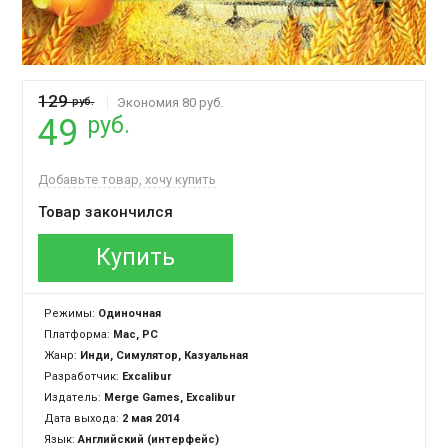
129
руб.
Экономия 80 руб.
руб.
49
Добавьте товар, хочу купить
Товар закончился
Купить
Режимы:
Одиночная
Платформа:
Mac, PC
Жанр:
Инди, Симулятор, Казуальная
Разработчик:
Excalibur
Издатель:
Merge Games, Excalibur
Дата выхода:
2 мая 2014
Язык:
Английский (интерфейс)