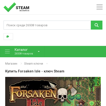
Каталог
26508 товаров
Магазин
Steam ключи
Купить
Forsaken Isle
- ключ Steam