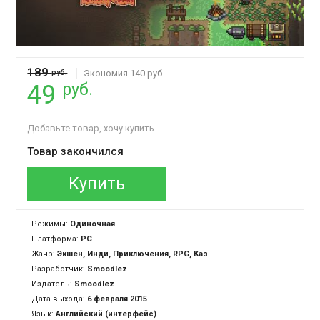
189
руб.
Экономия 140 руб.
руб.
49
Добавьте товар, хочу купить
Товар закончился
Купить
Режимы:
Одиночная
Платформа:
PC
Жанр:
Экшен, Инди, Приключения, RPG, Казуальная
Разработчик:
Smoodlez
Издатель:
Smoodlez
Дата выхода:
6 февраля 2015
Язык:
Английский (интерфейс)