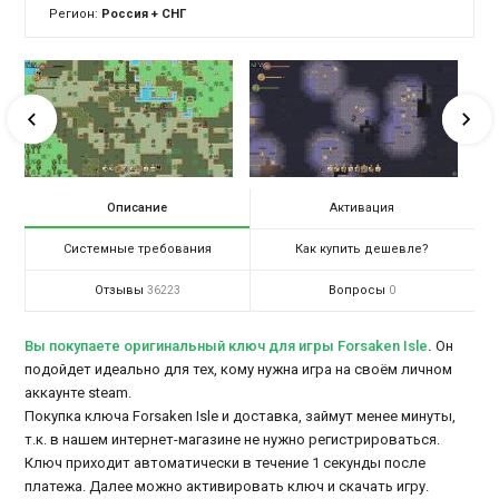
Регион:
Россия + СНГ
Описание
Активация
Системные требования
Как купить дешевле?
Отзывы
Вопросы
36223
0
Вы покупаете оригинальный ключ для игры Forsaken Isle
.
Он
подойдет идеально для тех, кому нужна игра на своём личном
аккаунте steam.
Покупка ключа Forsaken Isle и доставка, займут менее минуты,
т.к. в нашем интернет-магазине не нужно регистрироваться.
Ключ приходит автоматически в течение 1 секунды после
платежа. Далее можно активировать ключ и скачать игру.