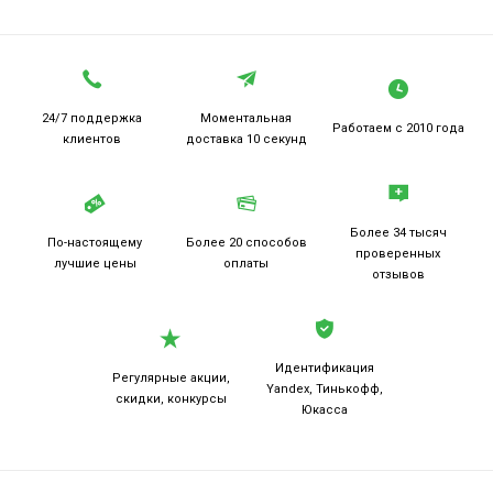
24/7 поддержка
Моментальная
Работаем
с 2010 года
клиентов
доставка 10 секунд
Более 34 тысяч
По-настоящему
Более 20
способов
проверенных
лучшие цены
оплаты
отзывов
Идентификация
Регулярные акции,
Yandex, Тинькофф,
скидки, конкурсы
Юкасса