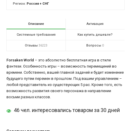
Регион:
Россия + СНГ
Описание
Активация
Системные требования
Как купить дешевле?
Отзывы
Вопросы
36223
0
Forsaken World
– это абсолютно бесплатная игра в стиле
фэнтези. Особенность игры – возможность перемещений во
времени. Собственно, вашей главной задачей и будет изменение
будущего путем перемен в прошлом. Под вашим управлением –
любой представитель из существующих 5 рас. Кроме того, есть
возможность развития своего персонажа в направлении
восьми разных классов.
46 чел. интересовались товаром за 30 дней