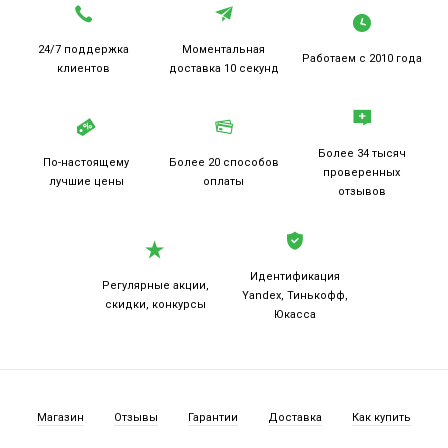
24/7 поддержка
Моментальная
Работаем
с 2010 года
клиентов
доставка 10 секунд
Более 34 тысяч
По-настоящему
Более 20
способов
проверенных
лучшие цены
оплаты
отзывов
Идентификация
Регулярные акции,
Yandex, Тинькофф,
скидки, конкурсы
Юкасса
Магазин
Отзывы
Гарантии
Доставка
Как купить