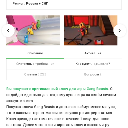
Регион:
Россия + СНГ
Описание
Активация
Системные требования
Как купить дешевле?
Отзывы
Вопросы
36223
2
Вы покупаете оригинальный ключ для игры Gang Beasts
.
Он
подойдет идеально для тех, кому нужна игра на своём личном
аккаунте steam.
Покупка ключа Gang Beasts и доставка, займут менее минуты,
т.к. в нашем интернет-магазине не нужно регистрироваться.
Ключ приходит автоматически в течение 1 секунды после
платежа. Далее можно активировать ключ и скачать игру.