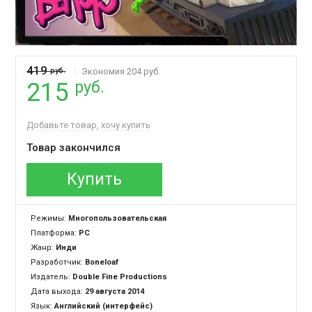
419
руб.
Экономия 204 руб.
руб.
215
Добавьте товар, хочу купить
Товар закончился
Купить
Режимы:
Многопользовательская
Платформа:
PC
Жанр:
Инди
Разработчик:
Boneloaf
Издатель:
Double Fine Productions
Дата выхода:
29 августа 2014
Язык:
Английский (интерфейс)