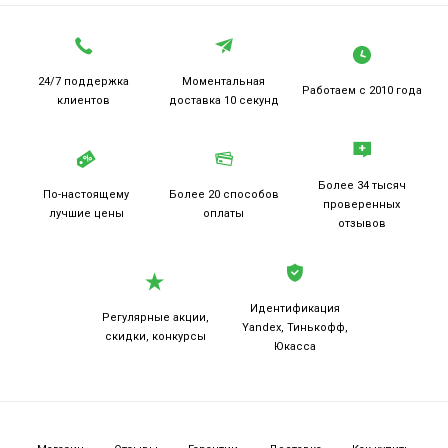
24/7 поддержка
Моментальная
Работаем
с 2010 года
клиентов
доставка 10 секунд
Более 34 тысяч
По-настоящему
Более 20
способов
проверенных
лучшие цены
оплаты
отзывов
Идентификация
Регулярные акции,
Yandex, Тинькофф,
скидки, конкурсы
Юкасса