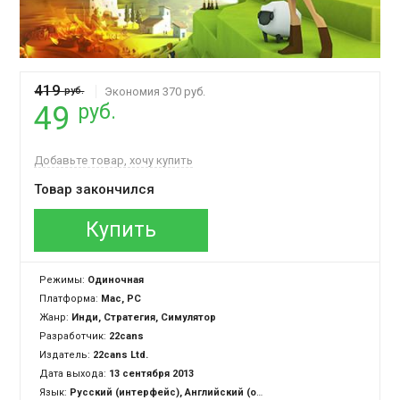
419
руб.
Экономия 370 руб.
руб.
49
Добавьте товар, хочу купить
Товар закончился
Купить
Режимы:
Одиночная
Платформа:
Mac, PC
Жанр:
Инди, Стратегия, Симулятор
Разработчик:
22cans
Издатель:
22cans Ltd.
Дата выхода:
13 сентября 2013
Язык:
Русский (интерфейс), Английский (озвучка + интерфейс)