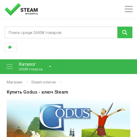
Каталог
26508 товаров
Магазин
Steam ключи
Купить
Godus
- ключ Steam