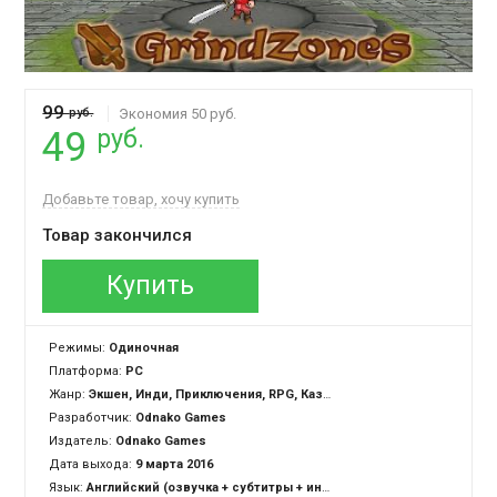
99
руб.
Экономия 50 руб.
руб.
49
Добавьте товар, хочу купить
Товар закончился
Купить
Режимы:
Одиночная
Платформа:
PC
Жанр:
Экшен, Инди, Приключения, RPG, Казуальная
Разработчик:
Odnako Games
Издатель:
Odnako Games
Дата выхода:
9 марта 2016
Язык:
Английский (озвучка + субтитры + интерфейс)