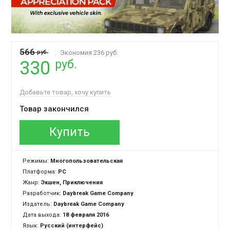
566
руб.
Экономия 236 руб.
руб.
330
Добавьте товар, хочу купить
Товар закончился
Купить
Режимы:
Многопользовательская
Платформа:
PC
Жанр:
Экшен, Приключения
Разработчик:
Daybreak Game Company
Издатель:
Daybreak Game Company
Дата выхода:
18 февраля 2016
Язык:
Русский (интерфейс)