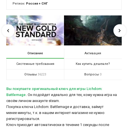
Регион:
Россия + СНГ
Описание
Активация
Системные требования
Как купить дешевле?
Отзывы
Вопросы
36223
0
Вы покупаете оригинальный ключ для игры Lichdom:
Battlemage
.
Он подойдет идеально для тех, кому нужна игра на
своём личном аккаунте steam.
Покупка ключа Lichdom: Battlemage и доставка, займут
менее минуты, т.к. в нашем интернет-магазине не нужно
регистрироваться.
Ключ приходит автоматически в течение 1 секунды после