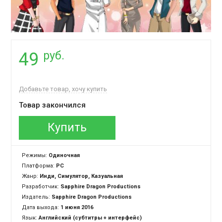
руб.
49
Добавьте товар, хочу купить
Товар закончился
Купить
Режимы:
Одиночная
Платформа:
PC
Жанр:
Инди, Симулятор, Казуальная
Разработчик:
Sapphire Dragon Productions
Издатель:
Sapphire Dragon Productions
Дата выхода:
1 июня 2016
Язык:
Английский (субтитры + интерфейс)