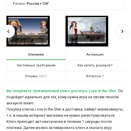
Регион:
Россия + СНГ
Описание
Активация
Системные требования
Как купить дешевле?
Отзывы
Вопросы
36221
0
Вы покупаете оригинальный ключ для игры Love in the Glen
.
Он
подойдет идеально для тех, кому нужна игра на своём личном
аккаунте steam.
Покупка ключа Love in the Glen и доставка, займут менее минуты,
т.к. в нашем интернет-магазине не нужно регистрироваться.
Ключ приходит автоматически в течение 1 секунды после
платежа. Далее можно активировать ключ и скачать игру.