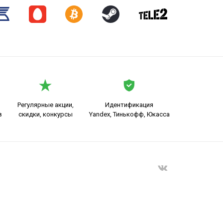
Регулярные акции,
Идентификация
в
скидки, конкурсы
Yandex, Тинькофф, Юкасса