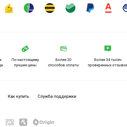
м
По-настоящему
Более 20
Более 34 тысяч
да
лучшие цены
способов оплаты
проверенных отзыво
Как купить
Служба поддержки