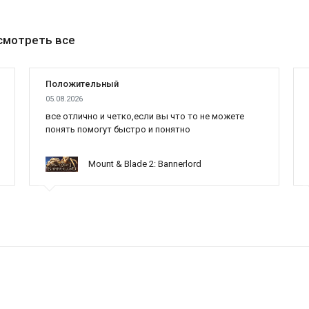
смотреть все
Положительный
05.08.2026
все отлично и четко,если вы что то не можете
понять помогут быстро и понятно
Mount & Blade 2: Bannerlord