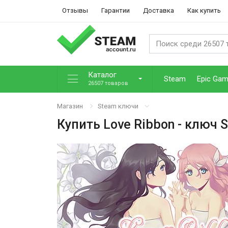
Отзывы
Гарантии
Доставка
Как купить
Каталог
Steam
Epic Ga
26507 товаров
Магазин
Steam ключи
Купить
Love Ribbon
- ключ 