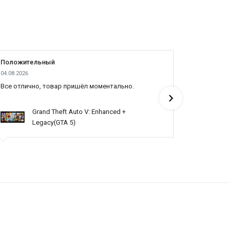
Положительный
Положит
04.08.2026
03.08.2026
Все отлично, товар пришёл моментально.
Топ
Grand Theft Auto V: Enhanced +
Legacy(GTA 5)