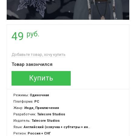
руб.
49
Добавьте товар, хочу купить
Товар закончился
Купить
Режимы:
Одиночная
Платформа:
PC
Жанр:
Инди, Приключения
Разработчик:
Talecore Studios
Издатель:
Talecore Studios
Язык:
Английский (озвучка + субтитры + интерфейс)
Регион:
Россия + СНГ