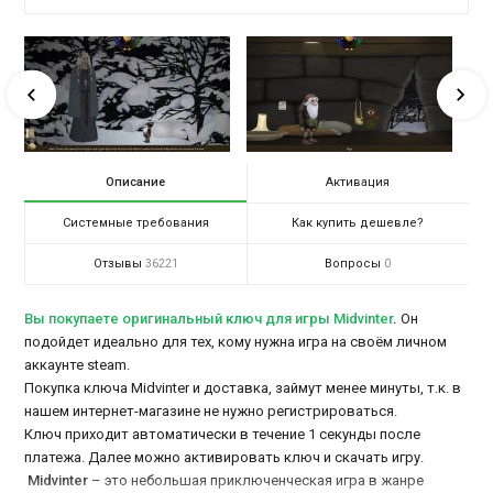
Описание
Активация
Системные требования
Как купить дешевле?
Отзывы
Вопросы
36221
0
Вы покупаете оригинальный ключ для игры Midvinter
.
Он
подойдет идеально для тех, кому нужна игра на своём личном
аккаунте steam.
Покупка ключа Midvinter и доставка, займут менее минуты, т.к. в
нашем интернет-магазине не нужно регистрироваться.
Ключ приходит автоматически в течение 1 секунды после
платежа. Далее можно активировать ключ и скачать игру.
Midvinter
– это небольшая приключенческая игра в жанре