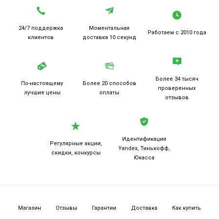
24/7 поддержка
Моментальная
Работаем
с 2010 года
клиентов
доставка 10 секунд
Более 34 тысяч
По-настоящему
Более 20
способов
проверенных
лучшие цены
оплаты
отзывов
Идентификация
Регулярные акции,
Yandex, Тинькофф,
скидки, конкурсы
Юкасса
Магазин
Отзывы
Гарантии
Доставка
Как купить