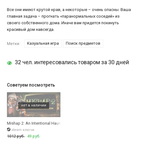
Все они имеют крутой нрав, а некоторые – очень опасны. Ваша
главная задача – прогнать «паранормальных соседей» из
своего собственного дома. Иначе вам придется покинуть
красивый дом навсегда.
Казуальная игра
Поиск предметов
Метки:
32 чел. интересовались товаром за 30 дней
Советуем посмотреть
Mishap 2: An Intentional Haunting - Collector's Edition
steam ключи
1012 руб.
49 руб.