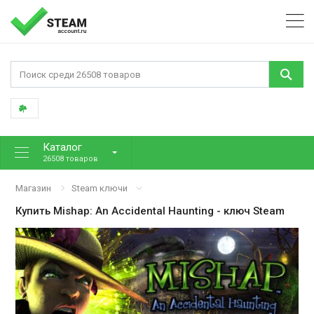
Каталог
26508 товаров
Магазин
Steam ключи
Купить
Mishap: An Accidental Haunting
- ключ Steam