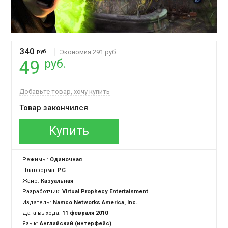
340
руб.
Экономия 291 руб.
руб.
49
Добавьте товар, хочу купить
Товар закончился
Купить
Режимы:
Одиночная
Платформа:
PC
Жанр:
Казуальная
Разработчик:
Virtual Prophecy Entertainment
Издатель:
Namco Networks America, Inc.
Дата выхода:
11 февраля 2010
Язык:
Английский (интерфейс)