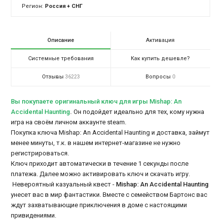
Регион:
Россия + СНГ
Описание
Активация
Системные требования
Как купить дешевле?
Отзывы
Вопросы
36223
0
Вы покупаете оригинальный ключ для игры Mishap: An
Accidental Haunting
.
Он подойдет идеально для тех, кому нужна
игра на своём личном аккаунте steam.
Покупка ключа Mishap: An Accidental Haunting и доставка, займут
менее минуты, т.к. в нашем интернет-магазине не нужно
регистрироваться.
Ключ приходит автоматически в течение 1 секунды после
платежа. Далее можно активировать ключ и скачать игру.
Невероятный казуальный квест -
Mishap: An Accidental Haunting
унесет вас в мир фантастики. Вместе с семейством Бартонс вас
ждут захватывающие приключения в доме с настоящими
привидениями.