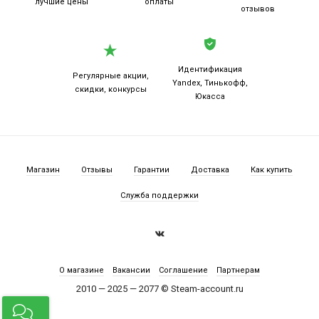
лучшие цены
оплаты
отзывов
Идентификация
Регулярные акции,
Yandex, Тинькофф,
скидки, конкурсы
Юкасса
Магазин
Отзывы
Гарантии
Доставка
Как купить
Служба поддержки
О магазине
Вакансии
Соглашение
Партнерам
2010 — 2025 — 2077 © Steam-account.ru