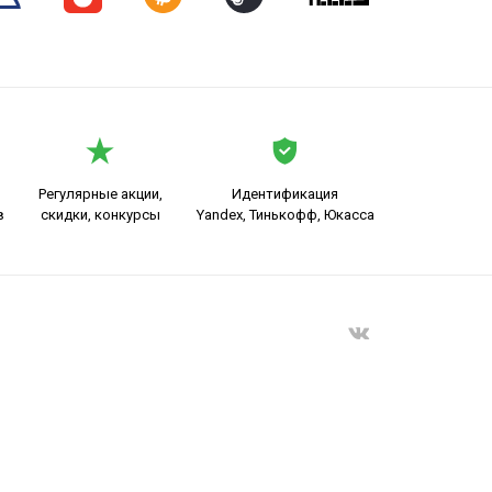
Регулярные акции,
Идентификация
в
скидки, конкурсы
Yandex, Тинькофф, Юкасса