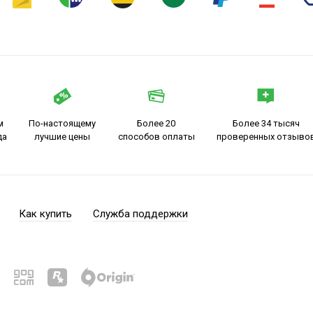
м
По-настоящему
Более 20
Более 34 тысяч
да
лучшие цены
способов оплаты
проверенных отзыво
Как купить
Служба поддержки