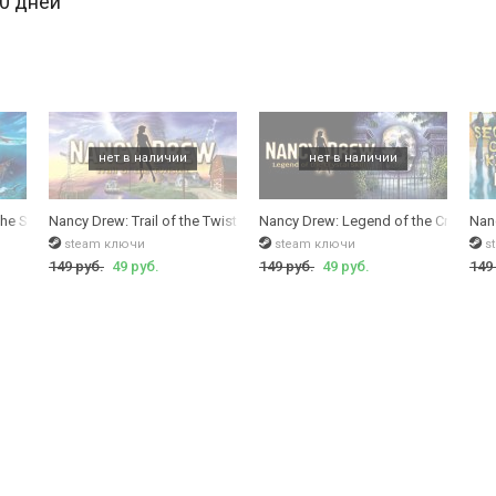
30 дней
he Seven Ships
Nancy Drew: Trail of the Twister
Nancy Drew: Legend of the Crystal Sk
Nan
steam ключи
steam ключи
s
149 руб.
49 руб.
149 руб.
49 руб.
149