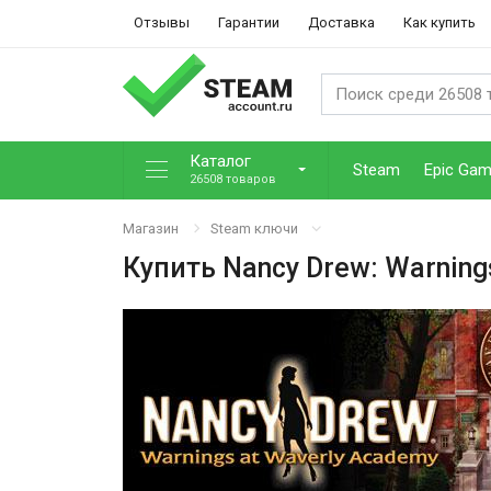
Отзывы
Гарантии
Доставка
Как купить
Каталог
Steam
Epic Ga
26508 товаров
Магазин
Steam ключи
Купить
Nancy Drew: Warning