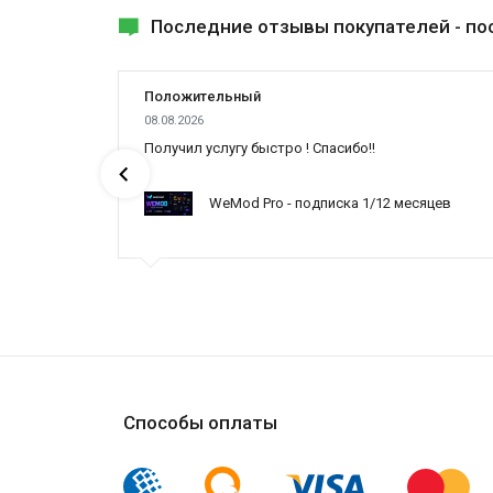
Последние отзывы покупателей -
по
Положительный
08.08.2026
ах была
Получил услугу быстро ! Спасибо!!
WeMod Pro - подписка 1/12 месяцев
ynced /
Способы оплаты