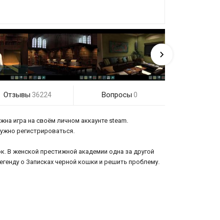
Отзывы
Вопросы
36224
0
жна игра на своём личном аккаунте steam.
 нужно регистрироваться.
к. В женской престижной академии одна за другой
генду о Записках черной кошки и решить проблему.