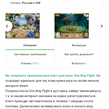
Регион:
Россия + СНГ
Описание
Активация
Системные требования
Как купить дешевле?
Отзывы
Вопросы
36221
0
Вы покупаете оригинальный ключ для игры One Way Flight
.
Он
подойдет идеально для тех, кому нужна игра на своём личном
аккаунте steam.
Покупка ключа One Way Flight и доставка, займут менее минуты,
т.к. в нашем интернет-магазине не нужно регистрироваться.
Ключ приходит автоматически в течение 1 секунды после
платежа. Далее можно активировать ключ и скачать игру.