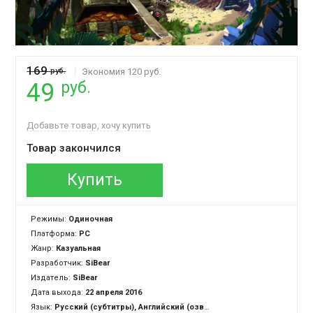
169
руб.
Экономия 120 руб.
руб.
49
Добавьте товар, хочу купить
Товар закончился
Купить
Режимы:
Одиночная
Платформа:
PC
Жанр:
Казуальная
Разработчик:
SiBear
Издатель:
SiBear
Дата выхода:
22 апреля 2016
Язык:
Русский (субтитры), Английский (озвучка + интерфейс)