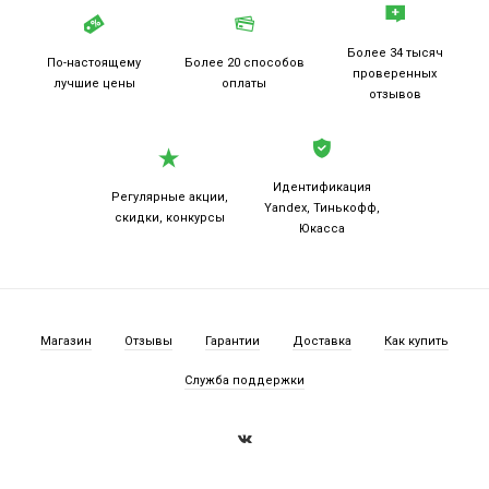
Более 34 тысяч
По-настоящему
Более 20
способов
проверенных
лучшие цены
оплаты
отзывов
Идентификация
Регулярные акции,
Yandex, Тинькофф,
скидки, конкурсы
Юкасса
Магазин
Отзывы
Гарантии
Доставка
Как купить
Служба поддержки