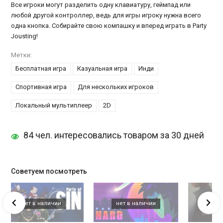
Все игроки могут разделить одну клавиатуру, геймпад или
любой другой контроллер, ведь для игры игроку нужна всего
одна кнопка. Собирайте свою компашку и вперед играть в Party
Jousting!
Метки:
Бесплатная игра
Казуальная игра
Инди
Спортивная игра
Для нескольких игроков
Локальный мультиплеер
2D
84 чел. интересовались товаром за 30 дней
Советуем посмотреть