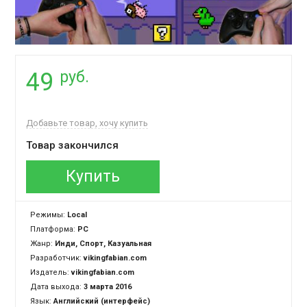
руб.
49
Добавьте товар, хочу купить
Товар закончился
Купить
Режимы:
Local
Платформа:
PC
Жанр:
Инди, Спорт, Казуальная
Разработчик:
vikingfabian.com
Издатель:
vikingfabian.com
Дата выхода:
3 марта 2016
Язык:
Английский (интерфейс)