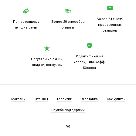
Более 34 тысяч
По-настоящему
Более 20
способов
проверенных
лучшие цены
оплаты
отзывов
Идентификация
Регулярные акции,
Yandex, Тинькофф,
скидки, конкурсы
Юкасса
Магазин
Отзывы
Гарантии
Доставка
Как купить
Служба поддержки