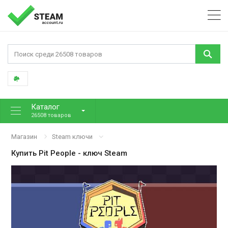
Каталог
26508 товаров
Магазин
Steam ключи
Купить
Pit People
- ключ Steam