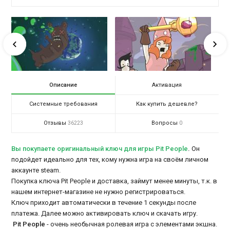
Описание
Активация
Системные требования
Как купить дешевле?
Отзывы
Вопросы
36223
0
Вы покупаете оригинальный ключ для игры Pit People
.
Он
подойдет идеально для тех, кому нужна игра на своём личном
аккаунте steam.
Покупка ключа Pit People и доставка, займут менее минуты, т.к. в
нашем интернет-магазине не нужно регистрироваться.
Ключ приходит автоматически в течение 1 секунды после
платежа. Далее можно активировать ключ и скачать игру.
Pit People
- очень необычная ролевая игра с элементами экшна.