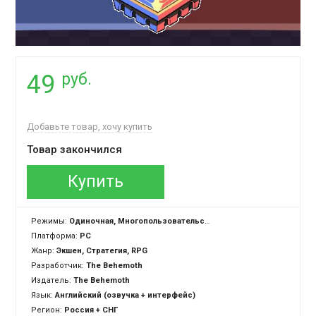
руб.
49
Добавьте товар, хочу купить
Товар закончился
Купить
Режимы:
Одиночная, Многопользовательская
Платформа:
PC
Жанр:
Экшен, Стратегия, RPG
Разработчик:
The Behemoth
Издатель:
The Behemoth
Язык:
Английский (озвучка + интерфейс)
Регион:
Россия + СНГ