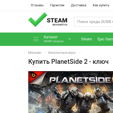
Отзывы
Гарантии
Доставка
Как купить
Каталог
Steam
Epic Ga
26508 товаров
Магазин
Бесплатные игры
Купить
PlanetSide 2
- ключ