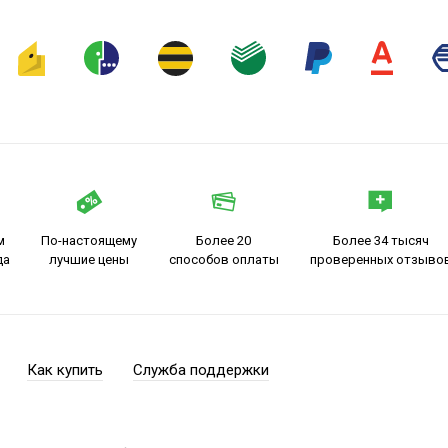
м
По-настоящему
Более 20
Более 34 тысяч
да
лучшие цены
способов оплаты
проверенных отзыво
Как купить
Служба поддержки