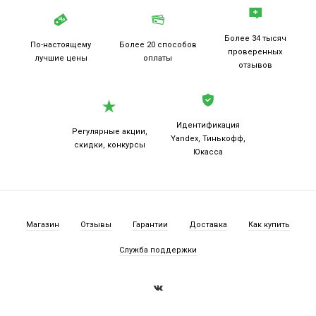
Более 34 тысяч
По-настоящему
Более 20
способов
проверенных
лучшие цены
оплаты
отзывов
Идентификация
Регулярные акции,
Yandex, Тинькофф,
скидки, конкурсы
Юкасса
Магазин
Отзывы
Гарантии
Доставка
Как купить
Служба поддержки