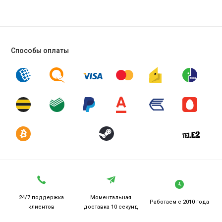
Способы оплаты
24/7 поддержка
Моментальная
Работаем
с 2010 года
клиентов
доставка 10 секунд