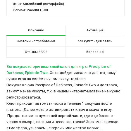
Язык:
Английский (интерфейс)
Регион:
Россия + СНГ
Описание
Активация
Системные требования
Как купить дешевле?
Отзывы
Вопросы
36225
0
Вы покупаете оригинальный ключ для игры Precipice of
Darkness, Episode Two
.
Он подойдет идеально для тех, кому
нужна игра на своём личном аккаунте steam.
Покупка ключа Precipice of Darkness, Episode Two и доставка,
займут менее минуты, т.к. в нашем интернет-магазине не нужно
регистрироваться.
Ключ приходит автоматически в течение 1 секунды после
платежа. Далее можно активировать ключ и скачать игру.
Продолжение нашумевшей первой части, где еще больше
черного юмора, насилия и веселого треша! Знакомая прежде
атмосфера, узнаваемые герои и множество новых...