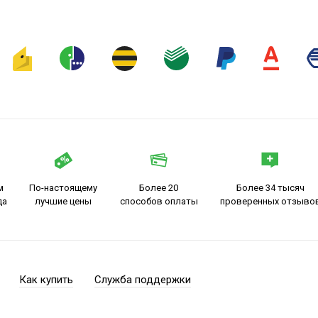
м
По-настоящему
Более 20
Более 34 тысяч
да
лучшие цены
способов оплаты
проверенных отзыво
Как купить
Служба поддержки