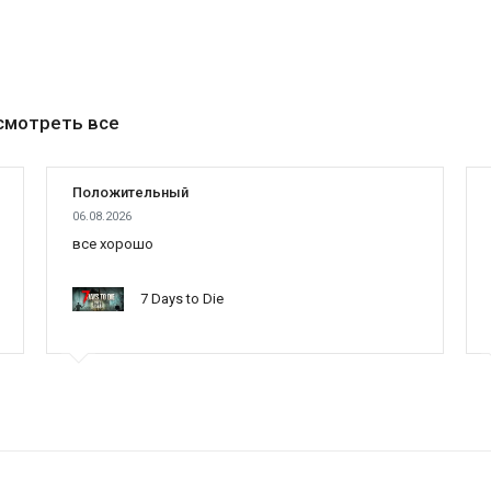
смотреть все
Положительный
06.08.2026
все хорошо
7 Days to Die