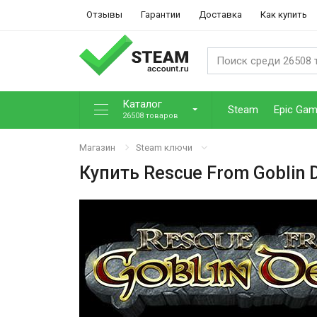
Отзывы
Гарантии
Доставка
Как купить
Каталог
Steam
Epic Ga
26508 товаров
Магазин
Steam ключи
Купить
Rescue From Goblin 