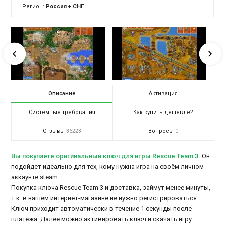
Регион:
Россия + СНГ
Описание
Активация
Системные требования
Как купить дешевле?
Отзывы
Вопросы
36223
0
Вы покупаете оригинальный ключ для игры Rescue Team 3
.
Он
подойдет идеально для тех, кому нужна игра на своём личном
аккаунте steam.
Покупка ключа Rescue Team 3 и доставка, займут менее минуты,
т.к. в нашем интернет-магазине не нужно регистрироваться.
Ключ приходит автоматически в течение 1 секунды после
платежа. Далее можно активировать ключ и скачать игру.