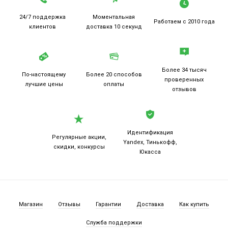
24/7 поддержка
Моментальная
Работаем
с 2010 года
клиентов
доставка 10 секунд
Более 34 тысяч
По-настоящему
Более 20
способов
проверенных
лучшие цены
оплаты
отзывов
Идентификация
Регулярные акции,
Yandex, Тинькофф,
скидки, конкурсы
Юкасса
Магазин
Отзывы
Гарантии
Доставка
Как купить
Служба поддержки