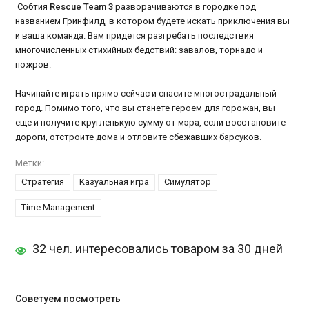
Собтия
Rescue Team 3
разворачиваются в городке под
названием Гринфилд, в котором будете искать приключения вы
и ваша команда. Вам придется разгребать последствия
многочисленных стихийных бедствий: завалов, торнадо и
пожров.
Начинайте играть прямо сейчас и спасите многострадальный
город. Помимо того, что вы станете героем для горожан, вы
еще и получите кругленькую сумму от мэра, если восстановите
дороги, отстроите дома и отловите сбежавших барсуков.
Метки:
Стратегия
Казуальная игра
Симулятор
Time Management
32 чел. интересовались товаром за 30 дней
Советуем посмотреть