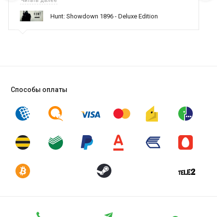
Читать далее
поддержку населению и походу из всех только вы и
Hunt: Showdown 1896 - Deluxe Edition
оказываете помощь
Способы оплаты