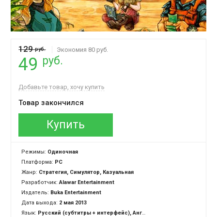
129
руб.
Экономия 80 руб.
руб.
49
Добавьте товар, хочу купить
Товар закончился
Купить
Режимы:
Одиночная
Платформа:
PC
Жанр:
Стратегия, Симулятор, Казуальная
Разработчик:
Alawar Entertainment
Издатель:
Buka Entertainment
Дата выхода:
2 мая 2013
Язык:
Русский (субтитры + интерфейс), Английский (субтитры + интерфейс)