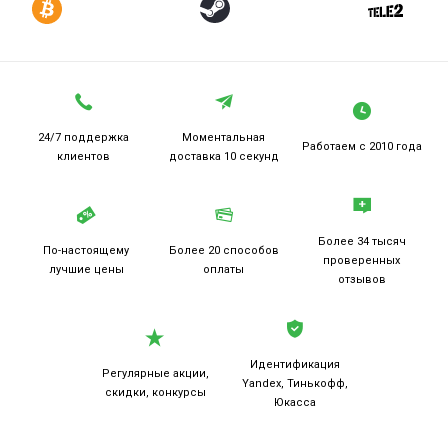
24/7 поддержка
Моментальная
Работаем
с 2010 года
клиентов
доставка 10 секунд
Более 34 тысяч
По-настоящему
Более 20
способов
проверенных
лучшие цены
оплаты
отзывов
Идентификация
Регулярные акции,
Yandex, Тинькофф,
скидки, конкурсы
Юкасса