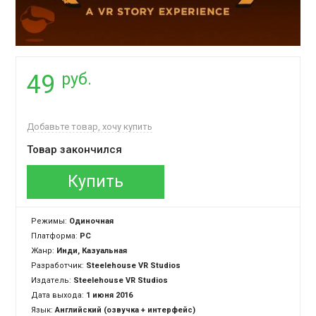
руб.
49
Добавьте товар, хочу купить
Товар закончился
Купить
Режимы:
Одиночная
Платформа:
PC
Жанр:
Инди, Казуальная
Разработчик:
Steelehouse VR Studios
Издатель:
Steelehouse VR Studios
Дата выхода:
1 июня 2016
Язык:
Английский (озвучка + интерфейс)