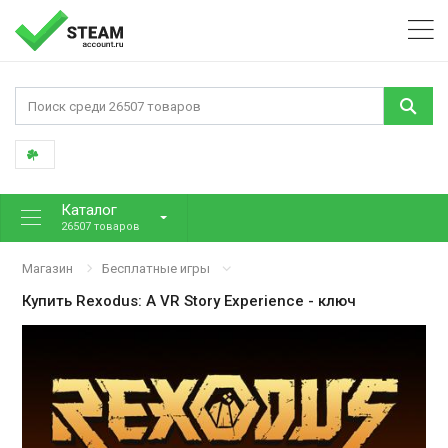
Каталог
26507 товаров
Магазин
Бесплатные игры
Купить
Rexodus: A VR Story Experience
- ключ