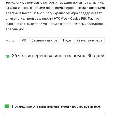
технологии, с помощью которых передвигаются по галактике.
Сталкивайтесь с новыми локациями, персонажами и опасными
врагами в Rexodus: A VR Story Experience! Игра поддерживает
очки виртуальной реальности HTC Vive и Oculus Rift. Так что
быстрее хватайте свой VR шлем и отправляйтесь исследовать
вселенную!
VR
Бесплатная игра
Инди
Казуальная игра
Метки:
36 чел. интересовались товаром за 30 дней
Последние отзывы покупателей -
посмотреть все