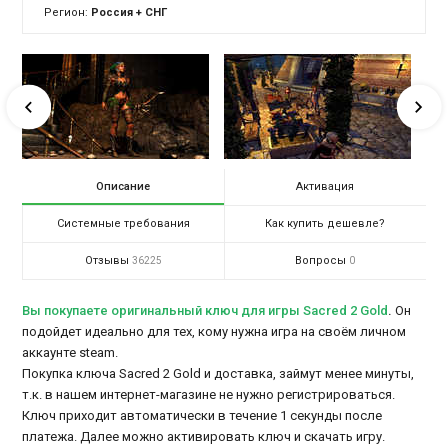
Регион:
Россия + СНГ
Описание
Активация
Системные требования
Как купить дешевле?
Отзывы
Вопросы
36225
0
Вы покупаете оригинальный ключ для игры Sacred 2 Gold
.
Он
подойдет идеально для тех, кому нужна игра на своём личном
аккаунте steam.
Покупка ключа Sacred 2 Gold и доставка, займут менее минуты,
т.к. в нашем интернет-магазине не нужно регистрироваться.
Ключ приходит автоматически в течение 1 секунды после
платежа. Далее можно активировать ключ и скачать игру.