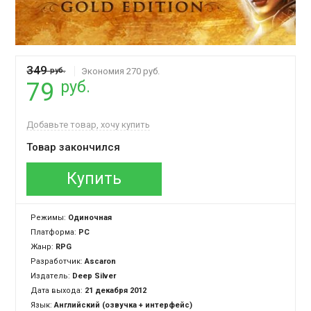
349
руб.
Экономия 270 руб.
руб.
79
Добавьте товар, хочу купить
Товар закончился
Купить
Режимы:
Одиночная
Платформа:
PC
Жанр:
RPG
Разработчик:
Ascaron
Издатель:
Deep Silver
Дата выхода:
21 декабря 2012
Язык:
Английский (озвучка + интерфейс)