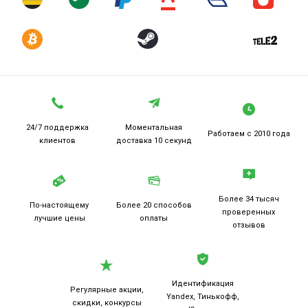
24/7 поддержка
Моментальная
Работаем
с 2010 года
клиентов
доставка 10 секунд
Более 34 тысяч
По-настоящему
Более 20
способов
проверенных
лучшие цены
оплаты
отзывов
Идентификация
Регулярные акции,
Yandex, Тинькофф,
скидки, конкурсы