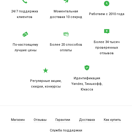
24/7 поддержка
Моментальная
Работаем
с 2010 года
клиентов
доставка 10 секунд
Более 34 тысяч
По-настоящему
Более 20
способов
проверенных
лучшие цены
оплаты
отзывов
Идентификация
Регулярные акции,
Yandex, Тинькофф,
скидки, конкурсы
Юкасса
Магазин
Отзывы
Гарантии
Доставка
Как купить
Служба поддержки