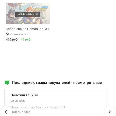
Scribblenauts Unmasked: A DC Comics Adventure
steam ключи
419 руб.
49 руб.
Последние отзывы покупателей -
посмотреть все
Положительный
08.08.2026
Получил услугу быстро ! Спасибо!!
Читать далее