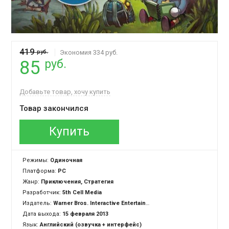
419
руб.
Экономия 334 руб.
руб.
85
Добавьте товар, хочу купить
Товар закончился
Купить
Режимы:
Одиночная
Платформа:
PC
Жанр:
Приключения, Стратегия
Разработчик:
5th Cell Media
Издатель:
Warner Bros. Interactive Entertainment
Дата выхода:
15 февраля 2013
Язык:
Английский (озвучка + интерфейс)