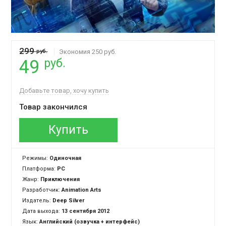
299
руб.
Экономия 250 руб.
руб.
49
Добавьте товар, хочу купить
Товар закончился
Купить
Режимы:
Одиночная
Платформа:
PC
Жанр:
Приключения
Разработчик:
Animation Arts
Издатель:
Deep Silver
Дата выхода:
13 сентября 2012
Язык:
Английский (озвучка + интерфейс)