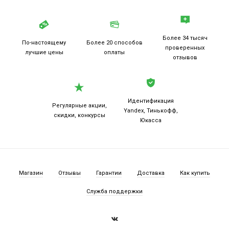
Более 34 тысяч
По-настоящему
Более 20
способов
проверенных
лучшие цены
оплаты
отзывов
Идентификация
Регулярные акции,
Yandex, Тинькофф,
скидки, конкурсы
Юкасса
Магазин
Отзывы
Гарантии
Доставка
Как купить
Служба поддержки