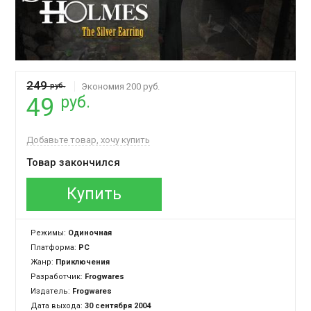
249
руб.
Экономия 200 руб.
руб.
49
Добавьте товар, хочу купить
Товар закончился
Купить
Режимы:
Одиночная
Платформа:
PC
Жанр:
Приключения
Разработчик:
Frogwares
Издатель:
Frogwares
Дата выхода:
30 сентября 2004