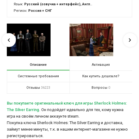
Язык:
Русский (озвучка + интерфейс), Английский (озвучка + интерфейс)
Регион:
Россия + СНГ
Описание
Активация
Системные требования
Как купить дешевле?
Отзывы
Вопросы
36223
0
Вы покупаете оригинальный ключ для игры Sherlock Holmes:
The Silver Earring
.
Он подойдет идеально для тех, кому нужна
игра на своём личном аккаунте steam.
Покупка ключа Sherlock Holmes: The Silver Earring и доставка,
займут менее минуты, т.к. в нашем интернет-магазине не нужно
регистрироваться.