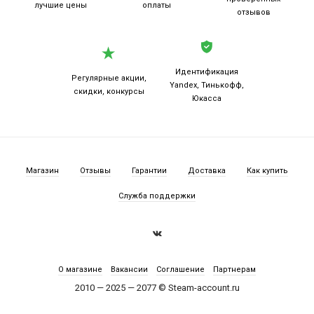
лучшие цены
оплаты
отзывов
Идентификация
Регулярные акции,
Yandex, Тинькофф,
скидки, конкурсы
Юкасса
Магазин
Отзывы
Гарантии
Доставка
Как купить
Служба поддержки
О магазине
Вакансии
Соглашение
Партнерам
2010 — 2025 — 2077 © Steam-account.ru