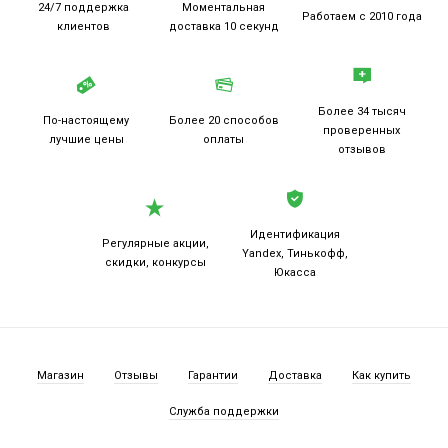
24/7 поддержка
Моментальная
Работаем
с 2010 года
клиентов
доставка 10 секунд
Более 34 тысяч
По-настоящему
Более 20
способов
проверенных
лучшие цены
оплаты
отзывов
Идентификация
Регулярные акции,
Yandex, Тинькофф,
скидки, конкурсы
Юкасса
Магазин
Отзывы
Гарантии
Доставка
Как купить
Служба поддержки