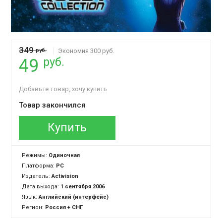
349
руб.
Экономия 300 руб.
руб.
49
Добавьте товар, хочу купить
Товар закончился
Купить
Режимы:
Одиночная
Платформа:
PC
Издатель:
Activision
Дата выхода:
1 сентября 2006
Язык:
Английский (интерфейс)
Регион:
Россия + СНГ