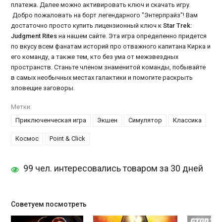
платежа. Далее можно активировать ключ и скачать игру.
Добро пожаловать на борт легендарного "Энтерпрайз"! Вам
достаточно просто купить лицензионный ключ к
Star Trek:
Judgment Rites
на нашем сайте. Эта игра определенно придется
по вкусу всем фанатам историй про отважного капитана Кирка и
его команду, а также тем, кто без ума от межзвездных
пространств. Станьте членом знаменитой команды, побывайте
в самых необычных местах галактики и помогите раскрыть
зловещие заговоры.
Метки:
Приключенческая игра
Экшен
Симулятор
Классика
Космос
Point & Click
99 чел. интересовались товаром за 30 дней
Советуем посмотреть