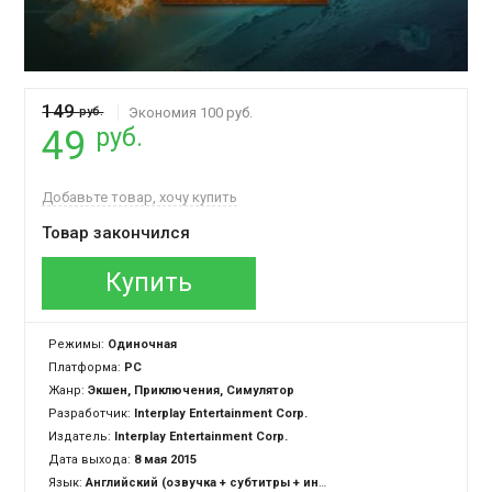
149
руб.
Экономия 100 руб.
руб.
49
Добавьте товар, хочу купить
Товар закончился
Купить
Режимы:
Одиночная
Платформа:
PC
Жанр:
Экшен, Приключения, Симулятор
Разработчик:
Interplay Entertainment Corp.
Издатель:
Interplay Entertainment Corp.
Дата выхода:
8 мая 2015
Язык:
Английский (озвучка + субтитры + интерфейс)