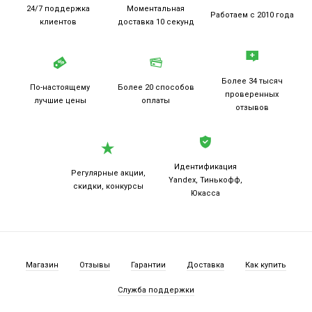
24/7 поддержка
Моментальная
Работаем
с 2010 года
клиентов
доставка 10 секунд
Более 34 тысяч
По-настоящему
Более 20
способов
проверенных
лучшие цены
оплаты
отзывов
Идентификация
Регулярные акции,
Yandex, Тинькофф,
скидки, конкурсы
Юкасса
Магазин
Отзывы
Гарантии
Доставка
Как купить
Служба поддержки