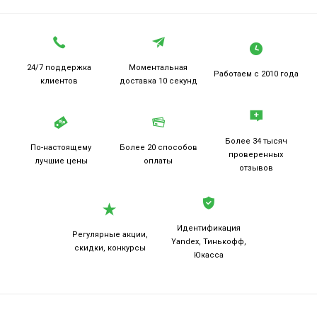
24/7 поддержка
Моментальная
Работаем
с 2010 года
клиентов
доставка 10 секунд
Более 34 тысяч
По-настоящему
Более 20
способов
проверенных
лучшие цены
оплаты
отзывов
Идентификация
Регулярные акции,
Yandex, Тинькофф,
скидки, конкурсы
Юкасса