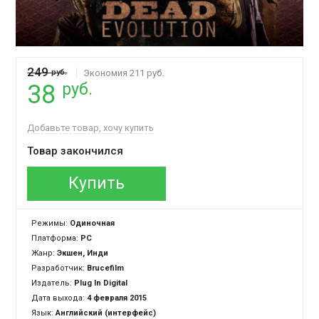
249
руб.
Экономия 211 руб.
руб.
38
Добавьте товар, хочу купить
Товар закончился
Купить
Режимы:
Одиночная
Платформа:
PC
Жанр:
Экшен, Инди
Разработчик:
Brucefilm
Издатель:
Plug In Digital
Дата выхода:
4 февраля 2015
Язык:
Английский (интерфейс)