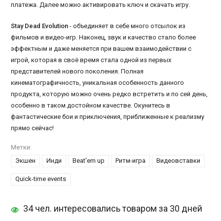
платежа. Далее можно активировать ключ и скачать игру.
Stay Dead Evolution
- объединяет в себе много отсылок из
фильмов и видео-игр. Наконец, звук и качество стало более
эффектным и даже меняется при вашем взаимодействии с
игрой, которая в своё время стала одной из первых
представителей нового поколения. Полная
кинематографичность, уникальная особенность данного
продукта, которую можно очень редко встретить и по сей день,
особенно в таком достойном качестве. Окунитесь в
фантастические бои и приключения, приближенные к реализму
прямо сейчас!
Метки:
Экшен
Инди
Beat'em up
Ритм-игра
Видеовставки
Quick-time events
34 чел. интересовались товаром за 30 дней