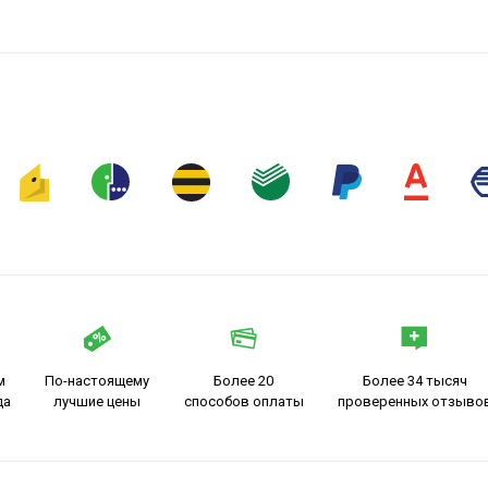
м
По-настоящему
Более 20
Более 34 тысяч
да
лучшие цены
способов оплаты
проверенных отзыво