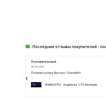
Последние отзывы покупателей -
по
Положительный
08.08.2026
ах была
Получил услугу быстро ! Спасибо!!
WeMod Pro - подписка 1/12 месяцев
ynced /