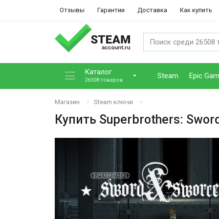
Отзывы
Гарантии
Доставка
Как купить
Каталог
Steam
Epic Ga
26508 товаров
Магазин
Steam ключи
Купить
Superbrothers: Swor