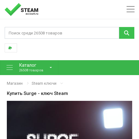
Каталог
26508 товаров
Магазин
Steam ключи
Купить
Surge
- ключ Steam