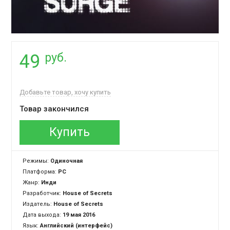
руб.
49
Добавьте товар, хочу купить
Товар закончился
Купить
Режимы:
Одиночная
Платформа:
PC
Жанр:
Инди
Разработчик:
House of Secrets
Издатель:
House of Secrets
Дата выхода:
19 мая 2016
Язык:
Английский (интерфейс)