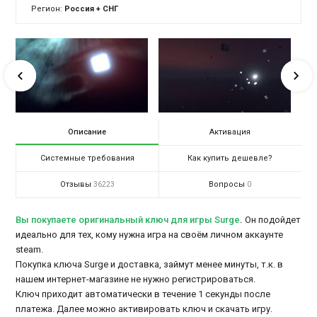
Регион:
Россия + СНГ
Описание
Активация
Системные требования
Как купить дешевле?
Отзывы
Вопросы
36223
0
Вы покупаете оригинальный ключ для игры Surge
.
Он подойдет
идеально для тех, кому нужна игра на своём личном аккаунте
steam.
Покупка ключа Surge и доставка, займут менее минуты, т.к. в
нашем интернет-магазине не нужно регистрироваться.
Ключ приходит автоматически в течение 1 секунды после
платежа. Далее можно активировать ключ и скачать игру.