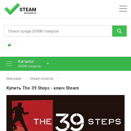
Каталог
26508 товаров
Магазин
Steam ключи
Купить
The 39 Steps
- ключ Steam