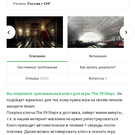
Регион:
Россия + СНГ
Описание
Активация
Системные требования
Как купить дешевле?
Отзывы
Вопросы
36225
0
Вы покупаете оригинальный ключ для игры The 39 Steps
.
Он
подойдет идеально для тех, кому нужна игра на своём личном
аккаунте steam.
Покупка ключа The 39 Steps и доставка, займут менее минуты,
т.к. в нашем интернет-магазине не нужно регистрироваться.
Ключ приходит автоматически в течение 1 секунды после
платежа. Далее можно активировать ключ и скачать игру.