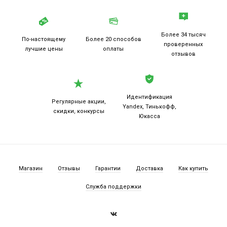
Более 34 тысяч
По-настоящему
Более 20
способов
проверенных
лучшие цены
оплаты
отзывов
Идентификация
Регулярные акции,
Yandex, Тинькофф,
скидки, конкурсы
Юкасса
Магазин
Отзывы
Гарантии
Доставка
Как купить
Служба поддержки