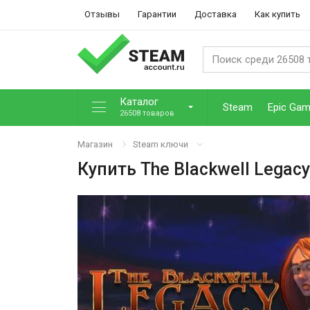
Отзывы
Гарантии
Доставка
Как купить
Каталог
Steam
Epic Ga
26508 товаров
Магазин
Steam ключи
Купить
The Blackwell Legacy