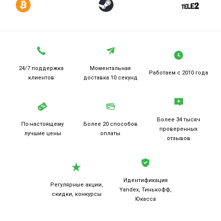
24/7 поддержка
Моментальная
Работаем
с 2010 года
клиентов
доставка 10 секунд
Более 34 тысяч
По-настоящему
Более 20
способов
проверенных
лучшие цены
оплаты
отзывов
Идентификация
Регулярные акции,
Yandex, Тинькофф,
скидки, конкурсы
Юкасса