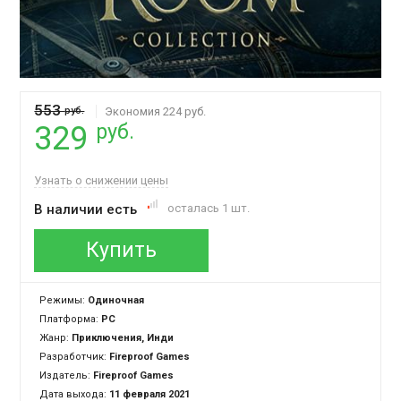
553
руб.
Экономия 224 руб.
руб.
329
Узнать о снижении цены
В наличии есть
осталась 1 шт.
Купить
Режимы:
Одиночная
Платформа:
PC
Жанр:
Приключения, Инди
Разработчик:
Fireproof Games
Издатель:
Fireproof Games
Дата выхода:
11 февраля 2021