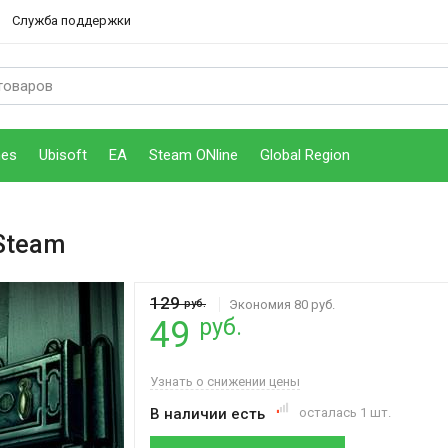
Служба поддержки
mes
Ubisoft
EA
Steam ONline
Global Region
Steam
129
руб.
Экономия 80 руб.
руб.
49
Узнать о снижении цены
В наличии есть
осталась 1 шт.