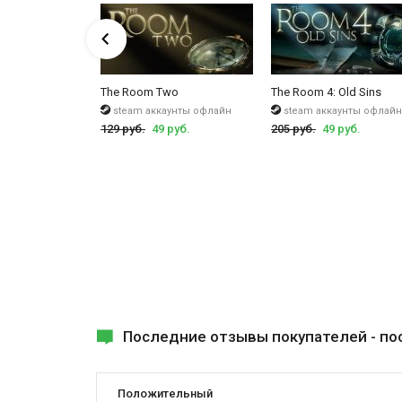
дополняет и в то же время создает атмосферу. Дета
их движением. Игра на первый взгляд сложна, голово
только начать и вас с головой поглотит эта таинстве
Black & White
The Room Two
The Room 4: Old Sins
чи
steam аккаунты офлайн
steam аккаунты офлайн
руб.
129 руб.
49 руб.
205 руб.
49 руб.
Последние отзывы покупателей -
по
Положительный