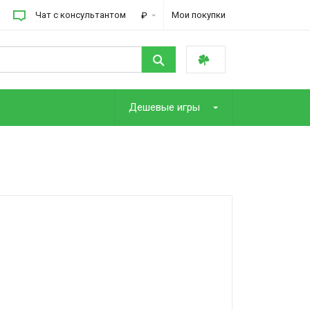
Чат с консультантом
Мои покупки
₽
Дешевые игры