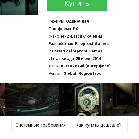
Купить
Режимы:
Одиночная
Платформа:
PC
Жанр:
Инди, Приключения
Разработчик:
Fireproof Games
Издатель:
Fireproof Games
Дата выхода:
28 июля 2014
Язык:
Английский (интерфейс)
Регион:
Global, Region free
Системные требования
Как купить дешевле?