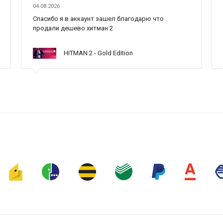
04.08.2026
Cпасибо я в аккаунт зашел благодарю что
продали дешево хитман 2
HITMAN 2 - Gold Edition