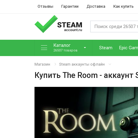
Отзывы
Гарантии
Доставка
Как купить
Каталог
Steam
Epic Ga
26507 товаров
Магазин
Steam аккаунты офлайн
Купить
The Room
- аккаунт 