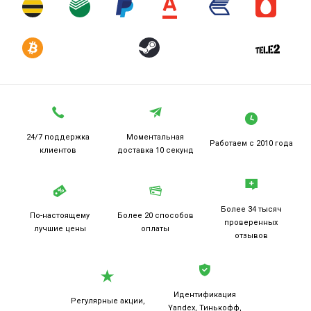
24/7 поддержка
Моментальная
Работаем
с 2010 года
клиентов
доставка 10 секунд
Более 34 тысяч
По-настоящему
Более 20
способов
проверенных
лучшие цены
оплаты
отзывов
Идентификация
Регулярные акции,
Yandex, Тинькофф,