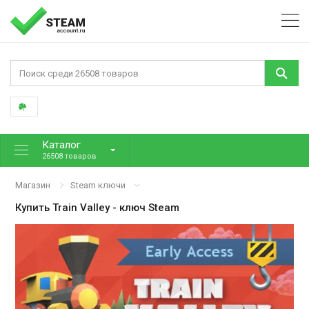
Каталог
26508 товаров
Магазин
Steam ключи
Купить
Train Valley
- ключ Steam