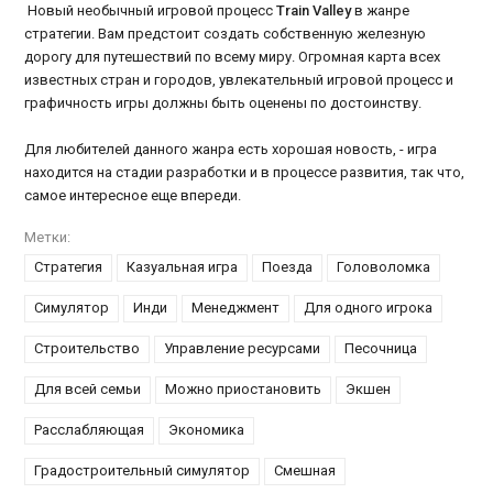
Новый необычный игровой процесс
Train Valley
в жанре
стратегии. Вам предстоит создать собственную железную
дорогу для путешествий по всему миру. Огромная карта всех
известных стран и городов, увлекательный игровой процесс и
графичность игры должны быть оценены по достоинству.
Для любителей данного жанра есть хорошая новость, - игра
находится на стадии разработки и в процессе развития, так что,
самое интересное еще впереди.
Метки:
Стратегия
Казуальная игра
Поезда
Головоломка
Симулятор
Инди
Менеджмент
Для одного игрока
Строительство
Управление ресурсами
Песочница
Для всей семьи
Можно приостановить
Экшен
Расслабляющая
Экономика
Градостроительный симулятор
Смешная