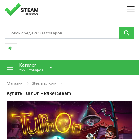
Каталог
26508 товаров
Магазин
Steam ключи
Купить
TurnOn
- ключ Steam