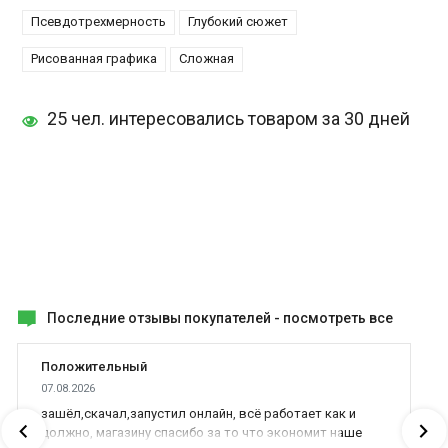
Псевдотрехмерность
Глубокий сюжет
Рисованная графика
Сложная
25 чел. интересовались товаром за 30 дней
Последние отзывы покупателей -
посмотреть все
Положительный
07.08.2026
зашёл,скачал,запустил онлайн, всё работает как и
должно, магазину спасибо за то что экономит наше