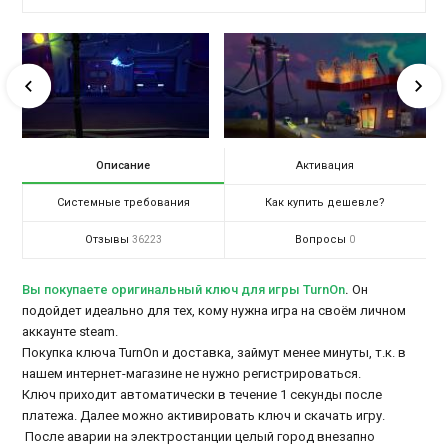
Описание
Активация
Системные требования
Как купить дешевле?
Отзывы
Вопросы
36223
0
Вы покупаете оригинальный ключ для игры TurnOn
.
Он
подойдет идеально для тех, кому нужна игра на своём личном
аккаунте steam.
Покупка ключа TurnOn и доставка, займут менее минуты, т.к. в
нашем интернет-магазине не нужно регистрироваться.
Ключ приходит автоматически в течение 1 секунды после
платежа. Далее можно активировать ключ и скачать игру.
После аварии на электростанции целый город внезапно