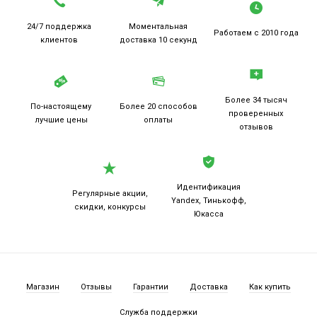
24/7 поддержка
Моментальная
Работаем
с 2010 года
клиентов
доставка 10 секунд
Более 34 тысяч
По-настоящему
Более 20
способов
проверенных
лучшие цены
оплаты
отзывов
Идентификация
Регулярные акции,
Yandex, Тинькофф,
скидки, конкурсы
Юкасса
Магазин
Отзывы
Гарантии
Доставка
Как купить
Служба поддержки