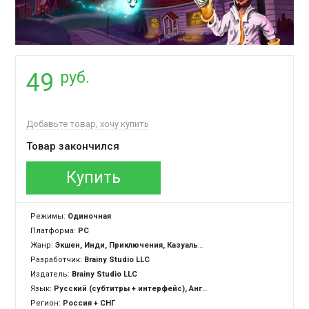
руб.
49
Добавьте товар, хочу купить
Товар закончился
Купить
Режимы:
Одиночная
Платформа:
PC
Жанр:
Экшен, Инди, Приключения, Казуальная
Разработчик:
Brainy Studio LLC
Издатель:
Brainy Studio LLC
Язык:
Русский (субтитры + интерфейс), Английский (субтитры + интерфейс)
Регион:
Россия + СНГ