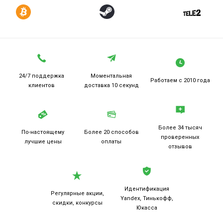
24/7 поддержка
Моментальная
Работаем
с 2010 года
клиентов
доставка 10 секунд
Более 34 тысяч
По-настоящему
Более 20
способов
проверенных
лучшие цены
оплаты
отзывов
Идентификация
Регулярные акции,
Yandex, Тинькофф,
скидки, конкурсы
Юкасса