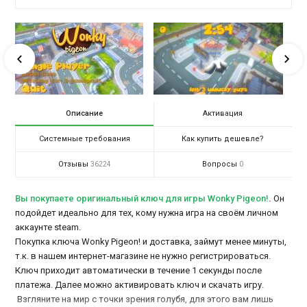
Описание
Активация
Системные требования
Как купить дешевле?
Отзывы
Вопросы
36224
0
Вы покупаете оригинальный ключ для игры Wonky Pigeon!
.
Он
подойдет идеально для тех, кому нужна игра на своём личном
аккаунте steam.
Покупка ключа Wonky Pigeon! и доставка, займут менее минуты,
т.к. в нашем интернет-магазине не нужно регистрироваться.
Ключ приходит автоматически в течение 1 секунды после
платежа. Далее можно активировать ключ и скачать игру.
Взгляните на мир с точки зрения голубя, для этого вам лишь