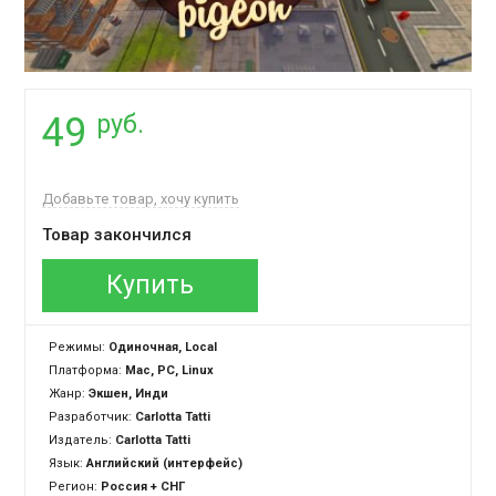
руб.
49
Добавьте товар, хочу купить
Товар закончился
Купить
Режимы:
Одиночная, Local
Платформа:
Mac, PC, Linux
Жанр:
Экшен, Инди
Разработчик:
Carlotta Tatti
Издатель:
Carlotta Tatti
Язык:
Английский (интерфейс)
Регион:
Россия + СНГ