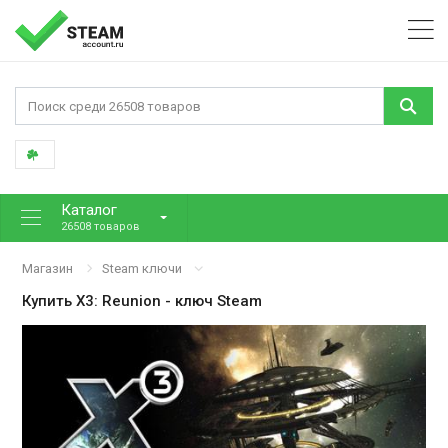
Каталог
26508 товаров
Магазин
Steam ключи
Купить
X3: Reunion
- ключ Steam