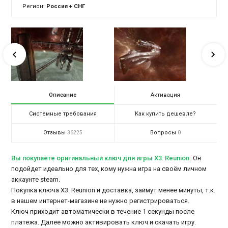
Регион:
Россия + СНГ
Описание
Активация
Системные требования
Как купить дешевле?
Отзывы
Вопросы
36225
0
Вы покупаете оригинальный ключ для игры X3: Reunion
.
Он
подойдет идеально для тех, кому нужна игра на своём личном
аккаунте steam.
Покупка ключа X3: Reunion и доставка, займут менее минуты, т.к.
в нашем интернет-магазине не нужно регистрироваться.
Ключ приходит автоматически в течение 1 секунды после
платежа. Далее можно активировать ключ и скачать игру.