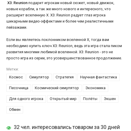
X3: Reunion
подарит игрокам новый сюжет, новый движок,
новые корабли, а так же много нового и интересного, что
расширит вселенную Х. X3: Reunion радует глаз игрока
шикарными видео-эффектами и более чем реалистичными
пейзажами.
Если вы являетесь поклонником вселенной Х, тогда вам
необходимо купить ключ X3: Reunion, ведь эта игра стала пиком
развития многими любимой вселенной. X3: Reunion - это не
просто игра из серии, это усовершенствованное продолжение.
Метки:
Космос
Симулятор
Стратегия
Научная фантастика
Песочница
Космический симулятор
Экономика
Для одного игрока
Открытый мир
Полёты
Экшен
Обмен
32 чел. интересовались товаром за 30 дней