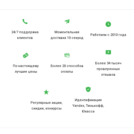
24/7 поддержка
Моментальная
Работаем
с 2010 года
клиентов
доставка 10 секунд
Более 34 тысяч
По-настоящему
Более 20
способов
проверенных
лучшие цены
оплаты
отзывов
Идентификация
Регулярные акции,
Yandex, Тинькофф,
скидки, конкурсы
Юкасса