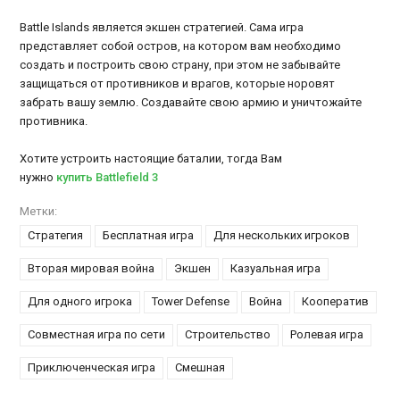
Battle Islands является экшен стратегией. Сама игра
представляет собой остров, на котором вам необходимо
создать и построить свою страну, при этом не забывайте
защищаться от противников и врагов, которые норовят
забрать вашу землю. Создавайте свою армию и уничтожайте
противника.
Хотите устроить настоящие баталии, тогда Вам
нужно
купить Battlefield 3
Метки:
Стратегия
Бесплатная игра
Для нескольких игроков
Вторая мировая война
Экшен
Казуальная игра
Для одного игрока
Tower Defense
Война
Кооператив
Совместная игра по сети
Строительство
Ролевая игра
Приключенческая игра
Смешная