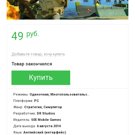
руб.
49
Добавьте товар, хочу купить
Товар закончился
Купить
Режимы:
Одиночная, Многопользовательская, Cross-Platform Multiplayer
Платформа:
PC
Жанр:
Стратегия, Симулятор
Разработчик:
DR Studios
Издатель:
505 Mobile Games
Дата выхода:
6 августа 2014
Язык:
Английский (интерфейс)