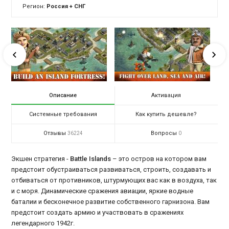
Регион:
Россия + СНГ
Описание
Активация
Системные требования
Как купить дешевле?
Отзывы
Вопросы
36224
0
Экшен стратегия -
Battle Islands
– это остров на котором вам
предстоит обустраиваться развиваться, строить, создавать и
отбиваться от противников, штурмующих вас как в воздуха, так
и с моря. Динамические сражения авиации, яркие водные
баталии и бесконечное развитие собственного гарнизона. Вам
предстоит создать армию и участвовать в сражениях
легендарного 1942г.