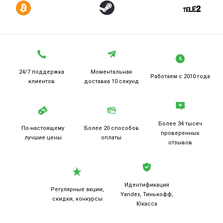
24/7 поддержка
Моментальная
Работаем
с 2010 года
клиентов
доставка 10 секунд
Более 34 тысяч
По-настоящему
Более 20
способов
проверенных
лучшие цены
оплаты
отзывов
Идентификация
Регулярные акции,
Yandex, Тинькофф,
скидки, конкурсы
Юкасса