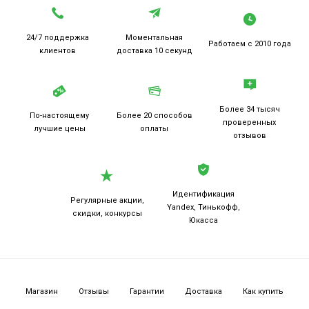
24/7 поддержка
Моментальная
Работаем
с 2010 года
клиентов
доставка 10 секунд
Более 34 тысяч
По-настоящему
Более 20
способов
проверенных
лучшие цены
оплаты
отзывов
Идентификация
Регулярные акции,
Yandex, Тинькофф,
скидки, конкурсы
Юкасса
Магазин
Отзывы
Гарантии
Доставка
Как купить