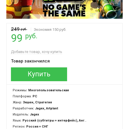
249
руб.
Экономия 150 руб.
руб.
99
Добавьте товар, хочу купить
Товар закончился
Купить
Режимы:
Многопользовательская
Платформа:
PC
Жанр:
Экшен, Стратегия
Разработчик:
Jagex, Artplant
Издатель:
Jagex
Язык:
Русский (субтитры + интерфейс), Английский (озвучка + интерфейс)
Регион:
Россия + СНГ