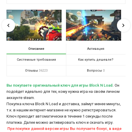
Описание
Активация
Системные требования
Как купить дешевле?
Отзывы
Вопросы
36223
0
Вы покупаете оригинальный ключ для игры Block N Load
.
Он
подойдет идеально для тех, кому нужна игра на своём личном
аккаунте steam.
Покупка ключа Block N Load и доставка, займут менее минуты,
т.к. в нашем интернет-магазине не нужно регистрироваться.
Ключ приходит автоматически в течение 1 секунды после
платежа. Далее можно активировать ключ и скачать игру.
При покупке данной версии игры Вы получаете бонус, в виде