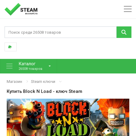
Каталог
26508 товаров
Магазин
Steam ключи
Купить
Block N Load
- ключ Steam