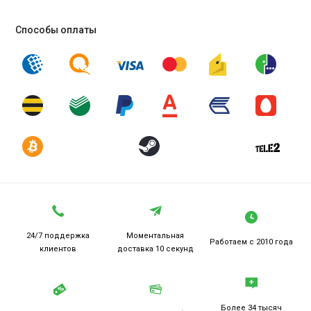
Способы оплаты
24/7 поддержка
Моментальная
Работаем
с 2010 года
клиентов
доставка 10 секунд
Более 34 тысяч