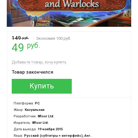
149
руб.
Экономия 100 руб.
руб.
49
Добавьте товар, хочу купить
Товар закончился
Купить
Платформа:
PC
Жанр:
Казуальная
Разработчик:
8floor Ltd.
Издатель:
8floor Ltd.
Дата выхода:
19 ноября 2015
Язык:
Русский (субтитры + интерфейс), Английский (субтитры + интерфейс)