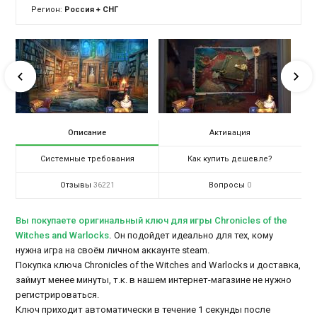
Регион:
Россия + СНГ
Описание
Активация
Системные требования
Как купить дешевле?
Отзывы
Вопросы
36221
0
Вы покупаете оригинальный ключ для игры Chronicles of the
Witches and Warlocks
.
Он подойдет идеально для тех, кому
нужна игра на своём личном аккаунте steam.
Покупка ключа Chronicles of the Witches and Warlocks и доставка,
займут менее минуты, т.к. в нашем интернет-магазине не нужно
регистрироваться.
Ключ приходит автоматически в течение 1 секунды после