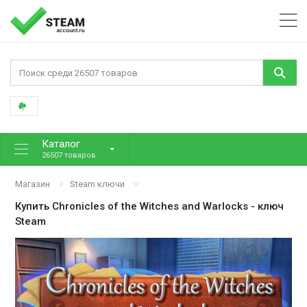
Каталог
26507 товаров
Магазин
Steam ключи
Купить
Chronicles of the Witches and Warlocks
- ключ
Steam