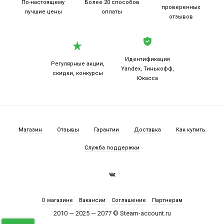
По-настоящему
Более 20
способов
проверенных
лучшие цены
оплаты
отзывов
Идентификация
Регулярные акции,
Yandex, Тинькофф,
скидки, конкурсы
Юкасса
Магазин
Отзывы
Гарантии
Доставка
Как купить
Служба поддержки
О магазине
Вакансии
Соглашение
Партнерам
2010 — 2025 — 2077 © Steam-account.ru