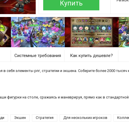
Регион
Купить
Системные требования
Как купить дешевле?
 в себя элементы рпг, стратегии и экшена. Соберите более 2000 тысяч 
ши фигурки на столе, сражаясь и маневрируя, прямо как в стандартной 
ди
Экшен
Стратегия
Для нескольких игроков
Колле