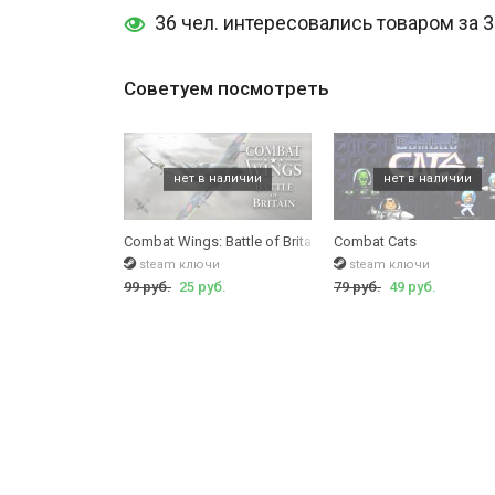
36 чел. интересовались товаром за 
Советуем посмотреть
Combat Wings: Battle of Britain
Combat Cats
steam ключи
steam ключи
99 руб.
25 руб.
79 руб.
49 руб.