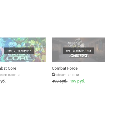
bat Core
Combat Force
team ключи
steam ключи
руб.
499 руб.
199 руб.