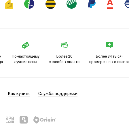
м
По-настоящему
Более 20
Более 34 тысяч
да
лучшие цены
способов оплаты
проверенных отзыво
Как купить
Служба поддержки