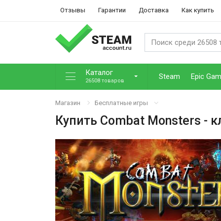
Отзывы
Гарантии
Доставка
Как купить
Каталог
Steam
Epic Ga
26508 товаров
Магазин
Бесплатные игры
Купить
Combat Monsters
- 