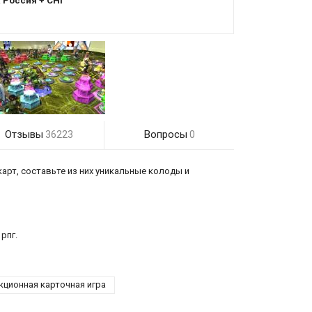
:
Россия + СНГ
Отзывы
Вопросы
36223
0
карт, составьте из них уникальные колоды и
рпг.
кционная карточная игра