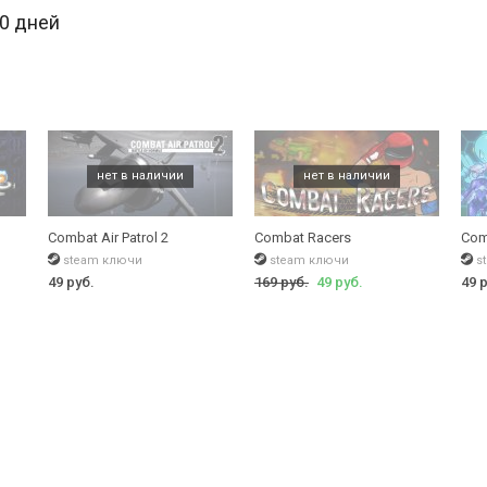
30 дней
Combat Air Patrol 2
Combat Racers
Com
steam ключи
steam ключи
s
49 руб.
169 руб.
49 руб.
49 